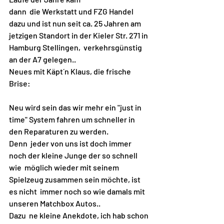
dann  die Werkstatt und FZG Handel 
dazu und ist nun seit ca. 25 Jahren am  
jetzigen Standort in der Kieler Str. 271 in 
Hamburg Stellingen,  verkehrsgünstig 
an der A7 gelegen..
Neues mit Käpt´n Klaus, die frische 
Brise:
Neu wird sein das wir mehr ein "just in 
time" System fahren um schneller in 
den Reparaturen zu werden.
Denn  jeder von uns ist doch immer 
noch der kleine Junge der so schnell 
wie  möglich wieder mit seinem 
Spielzeug zusammen sein möchte, ist 
es nicht  immer noch so wie damals mit 
unseren Matchbox Autos.. 
Dazu  ne kleine Anekdote, ich hab schon 