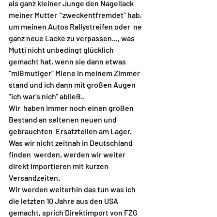
als ganz kleiner Junge den Nagellack  
meiner Mutter  "zweckentfremdet" hab, 
um meinen Autos Rallystreifen oder  ne 
ganz neue Lacke zu verpassen..., was 
Mutti nicht unbedingt glücklich  
gemacht hat, wenn sie dann etwas 
"mißmutiger" Miene in meinem Zimmer  
stand und ich dann mit großen Augen 
"ich war's nich" abließ..
Wir  haben immer noch einen großen 
Bestand an seltenen neuen und 
gebrauchten  Ersatzteilen am Lager. 
Was wir nicht zeitnah in Deutschland 
finden  werden, werden wir weiter 
direkt importieren mit kurzen 
Versandzeiten.
Wir werden weiterhin das tun was ich 
die letzten 10 Jahre aus den USA 
gemacht, sprich Direktimport von FZG