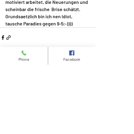
motiviert arbeitet, die Neuerungen und 
scheinbar die frische  Brise schätzt.
Grundsaetzlich bin ich nen Idiot, 
tausche Paradies gegen 9-5;-))))
Phone
Facebook
Aktuelle Beiträge
Alle ansehen