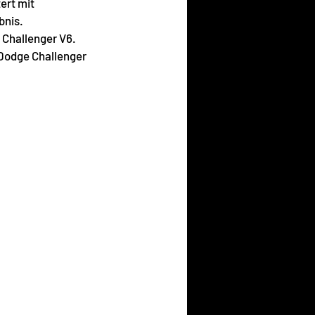
ert mit 
bnis.
Challenger V6.  
 Dodge Challenger 