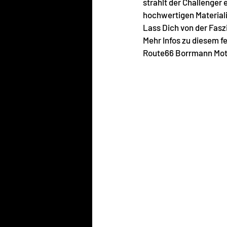
strahlt der Challenger
hochwertigen Material
Lass Dich von der Faszi
Mehr Infos zu diesem f
Route66 Borrmann Mot