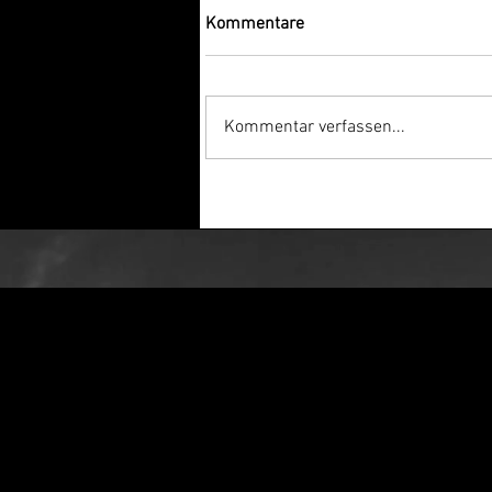
Kommentare
Kommentar verfassen...
Route66 – Jetzt Offizieller
Shelby Service Partner in
Hamburg! 🔥