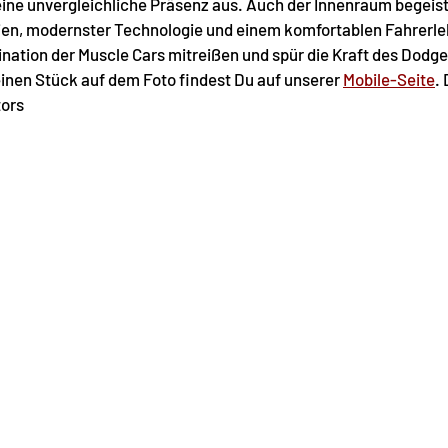
 eine unvergleichliche Präsenz aus. Auch der Innenraum begeist
ien, modernster Technologie und einem komfortablen Fahrerle
nation der Muscle Cars mitreißen und spür die Kraft des Dodge 
einen Stück auf dem Foto findest Du auf unserer 
Mobile-Seite
.
ors